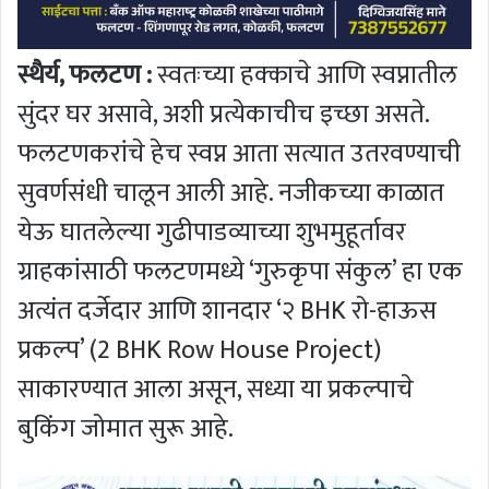
स्थैर्य, फलटण :
स्वतःच्या हक्काचे आणि स्वप्नातील
सुंदर घर असावे, अशी प्रत्येकाचीच इच्छा असते.
फलटणकरांचे हेच स्वप्न आता सत्यात उतरवण्याची
सुवर्णसंधी चालून आली आहे. नजीकच्या काळात
येऊ घातलेल्या गुढीपाडव्याच्या शुभमुहूर्तावर
ग्राहकांसाठी फलटणमध्ये ‘गुरुकृपा संकुल’ हा एक
अत्यंत दर्जेदार आणि शानदार ‘२ BHK रो-हाऊस
प्रकल्प’ (2 BHK Row House Project)
साकारण्यात आला असून, सध्या या प्रकल्पाचे
बुकिंग जोमात सुरू आहे.