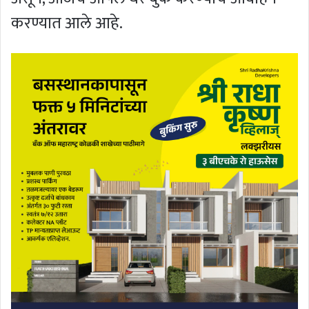
करण्यात आले आहे.