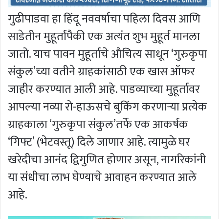
गुढीपाडवा हा हिंदू नववर्षाचा पहिला दिवस आणि
साडेतीन मुहूर्तांपैकी एक अत्यंत शुभ मुहूर्त मानला
जातो. याच पावन मुहूर्ताचे औचित्य साधून ‘गुरुकृपा
संकुल’च्या वतीने ग्राहकांसाठी एक खास ऑफर
जाहीर करण्यात आली आहे. पाडव्याच्या मुहूर्तावर
आपल्या नव्या रो-हाऊसचे बुकिंग करणाऱ्या प्रत्येक
ग्राहकाला ‘गुरुकृपा संकुल’तर्फे एक आकर्षक
‘गिफ्ट’ (भेटवस्तू) दिले जाणार आहे. त्यामुळे घर
खरेदीचा आनंद द्विगुणित होणार असून, नागरिकांनी
या संधीचा लाभ घेण्याचे आवाहन करण्यात आले
आहे.