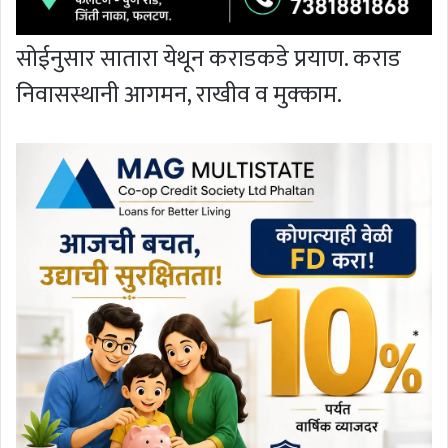
सोईनुसार सातारा येथून कराडकडे प्रयाण. कराड
निवासस्थानी आगमन, राखीव व मुक्काम.