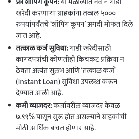
फ्री शॉपिंग कूपन:
या मेळाव्यात नवीन गाडी
खरेदी करणाऱ्या ग्राहकांना तब्बल ५०००
रुपयांपर्यंतचे ‘शॉपिंग कूपन’ अगदी मोफत दिले
जात आहे.
तत्काळ कर्ज सुविधा:
गाडी खरेदीसाठी
कागदपत्रांची कोणतीही किचकट प्रक्रिया न
ठेवता अत्यंत सुलभ आणि ‘तत्काळ कर्ज’
(Instant Loan) सुविधा उपलब्ध करून
देण्यात आली आहे.
कमी व्याजदर:
कर्जावरील व्याजदर केवळ
७.९९% पासून सुरू होत असल्याने ग्राहकांची
मोठी आर्थिक बचत होणार आहे.