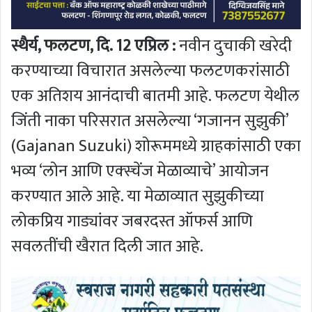
स्थैर्य, फलटण, दि. 12 एप्रिल :
नवीन दुचाकी खरेदी
करण्याच्या विचारात असलेल्या फलटणकरांसाठी
एक अतिशय आनंदाची बातमी आहे. फलटण येथील
जिंती नाका परिसरात असलेल्या ‘गजानन सुझुकी’
(Gajanan Suzuki) शोरूममध्ये ग्राहकांसाठी एका
भव्य ‘लोन आणि एक्स्चेंज मेळाव्याचे’ आयोजन
करण्यात आले आहे. या मेळाव्यात सुझुकीच्या
लोकप्रिय गाड्यांवर जबरदस्त ऑफर्स आणि
सवलतींची खैरात दिली जात आहे.