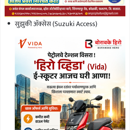
सुझुकी ॲक्सेस (Suzuki Access)