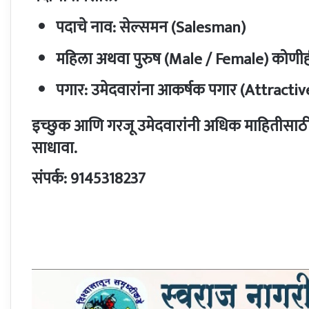
पदाचे नाव:
सेल्समन (Salesman)
महिला अथवा पुरुष (Male / Female) कोणीह
पगार:
उमेदवारांना आकर्षक पगार (Attractive
इच्छुक आणि गरजू उमेदवारांनी अधिक माहितीसाठी 
साधावा.
संपर्क:
9145318237