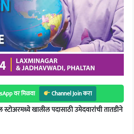
hatsApp वर मिळवा
Channel Join करा
स्टोअरमध्ये खालील पदासाठी उमेदवारांची तातडीने