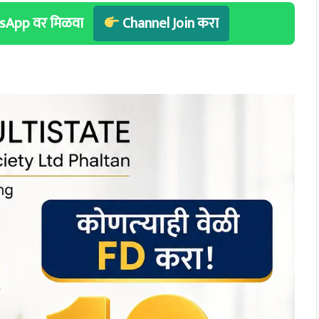
hatsApp वर मिळवा
Channel Join करा