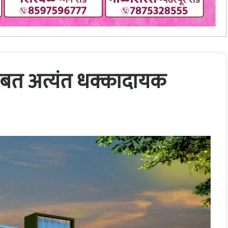
बाबत अत्यंत धक्कादायक