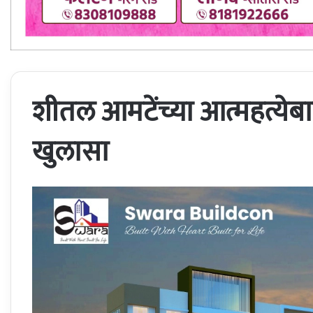
शीतल आमटेंच्या आत्महत्ये
खुलासा