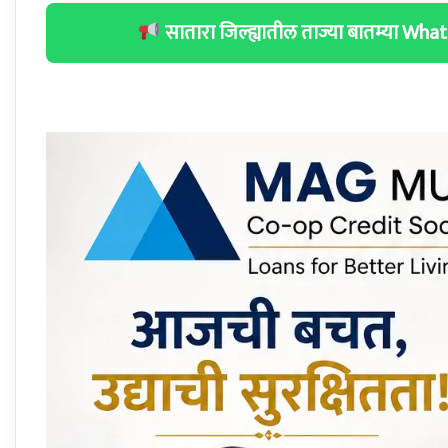
सातारा जिल्ह्यातील ताज्या बातम्या W