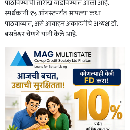
पाठविण्याची तारीख वाढविण्यात आली आहे.
स्पर्धकांनी १५ ऑगस्टपर्यंत आपल्या कथा
पाठवाव्यात, असे आवाहन अकादमीचे अध्यक्ष डॉ.
बसवेश्वर चेणगे यांनी केले आहे.