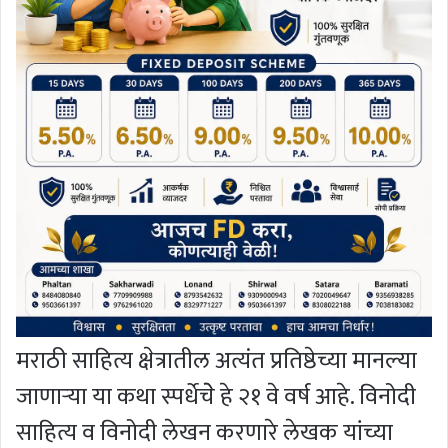
मराठी साहित्य क्षेत्रातील अत्यंत प्रतिष्ठेच्या मानल्या
जाणार्‍या या कथा स्पर्धेचेे हे २१ वे वर्ष आहे. विनोदी
साहित्य व विनोदी लेखन करणारे लेखक यांच्या