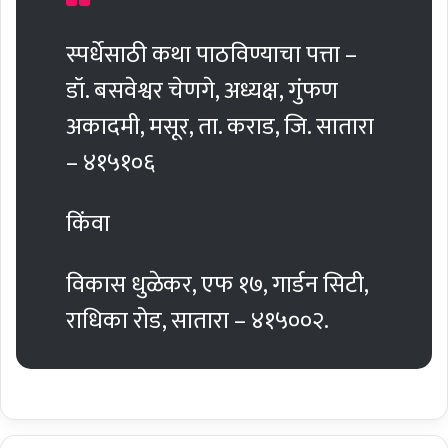
स्पर्धेसाठी कथा पाठविण्याचा पत्ता –
डॉ. बसवेश्वर चेणगे, अध्यक्ष, गुंफण
अकादमी, मसूर, ता. कराड, जि. सातारा
– ४१५१०६
किंवा
विकास धुळेकर, एफ १७, गार्डन सिटी,
राधिका रोड, सातारा – ४१५००२.