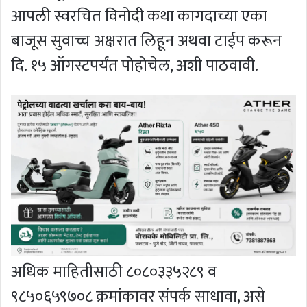
आपली स्वरचित विनोदी कथा कागदाच्या एका
बाजूस सुवाच्च अक्षरात लिहून अथवा टाईप करून
दि. १५ ऑगस्टपर्यंत पोहोचेल, अशी पाठवावी.
अधिक माहितीसाठी ८०८०३३५२८९ व
९८५०६५९७०८ क्रमांकावर संपर्क साधावा, असे