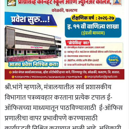
श्री.भांगे म्हणाले, मंत्रालयातील सर्व प्रशासकीय
विभागात पत्रव्यवहार करताना प्रत्येक टपाल ई-
ऑफिसच्या माध्यमातून पाठविण्यासाठी ई-ऑफिस
प्रणालीचा वापर प्रभावीपणे करण्यासाठी
कार्यपद्धती निश्चित करण्यात आली आहे. अधिकारी