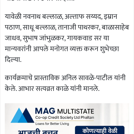
यावेळी नवनाथ बल्लाळ, अल्ताफ सय्यद, इम्रान
पठाण, साधू बल्लाळ, तानाजी पाथरकर, बाळासाहेब
जाधव, सुभाष जांभुळकर, गायकवाड सर या
मान्यवरांनी आपले मनोगत व्यक्त करून शुभेच्छा
दिल्या.
कार्यक्रमाचे प्रास्ताविक अनिल सावळे-पाटील यांनी
केले. आभार सत्यव्रत काळे यांनी मानले.