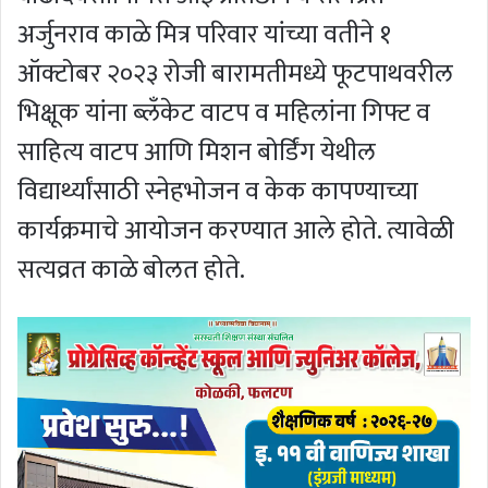
अर्जुनराव काळे मित्र परिवार यांच्या वतीने १
ऑक्टोबर २०२३ रोजी बारामतीमध्ये फूटपाथवरील
भिक्षूक यांना ब्लँकेट वाटप व महिलांना गिफ्ट व
साहित्य वाटप आणि मिशन बोर्डिंग येथील
विद्यार्थ्यांसाठी स्नेहभोजन व केक कापण्याच्या
कार्यक्रमाचे आयोजन करण्यात आले होते. त्यावेळी
सत्यव्रत काळे बोलत होते.