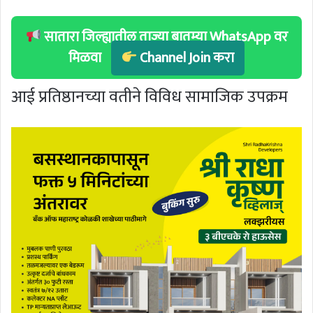
सातारा जिल्ह्यातील ताज्या बातम्या WhatsApp वर
मिळवा
Channel Join करा
आई प्रतिष्ठानच्या वतीने विविध सामाजिक उपक्रम