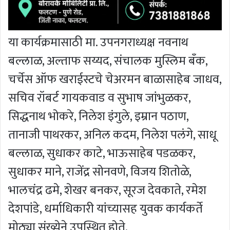
या कार्यक्रमासाठी मा. उपनगराध्यक्ष नवनाथ
बल्लाळ, अल्ताफ सय्यद, संचालक मुस्लिम बँक,
चर्चेस ऑफ खराईस्टचे चेअरमन बाळासाहेब जाधव,
सचिव रॉबर्ट गायकवाड व सुभाष जांभुळकर,
सिद्धनाथ भोकरे, निलेश इंगुले, इम्रान पठाण,
तानाजी पाथरकर, अनिल कदम, निलेश पलंगे, साधू
बल्लाळ, सुधाकर काटे, भाऊसाहेब पडळकर,
सुधाकर माने, राजेंद्र सोनवणे, विजय शितोळे,
भालचंद्र ढमे, शेखर बनकर, सूरज देवकाते, रमेश
देशपांडे, धर्माधिकारी यांच्यासह युवक कार्यकर्ते
मोठ्या संख्येने उपस्थित होते.