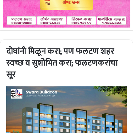
दोघांनी मिळून करा; पण फलटण शहर
स्वच्छ व सुशोभित करा; फलटणकरांचा
सूर