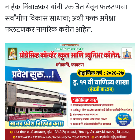
नाईक निंबाळकर यांनी एकत्रित येवून फलटणचा
सर्वांगीण विकास साधावा; अशी फक्त अपेक्षा
फलटणकर नागरिक करीत आहेत.