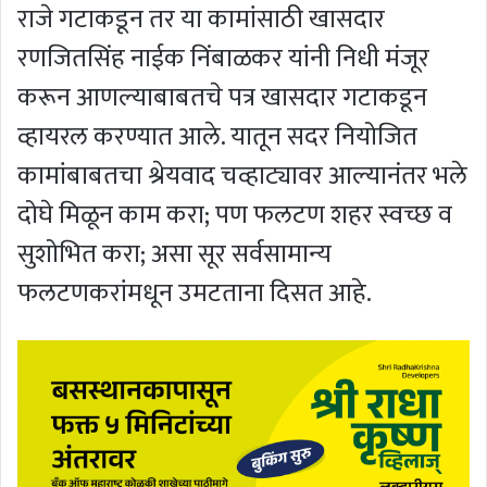
राजे गटाकडून तर या कामांसाठी खासदार
रणजितसिंह नाईक निंबाळकर यांनी निधी मंजूर
करून आणल्याबाबतचे पत्र खासदार गटाकडून
व्हायरल करण्यात आले. यातून सदर नियोजित
कामांबाबतचा श्रेयवाद चव्हाट्यावर आल्यानंतर भले
दोघे मिळून काम करा; पण फलटण शहर स्वच्छ व
सुशोभित करा; असा सूर सर्वसामान्य
फलटणकरांमधून उमटताना दिसत आहे.