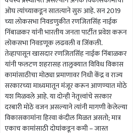
वर्चस्व प्रस्थापित असल्याने अनेक विकासकामांचा
ओघ त्यांच्याकडून सातत्याने सुरु आहे. सन 2019
च्या लोकसभा निवडणुकीत रणजितसिंह नाईक
निंबाळकर यांनी भारतीय जनता पार्टीत प्रवेश करून
लोकसभा निवडणूक लढवली व जिंकली.
तेव्हापासून खासदार रणजितसिंह नाईक निंबाळकर
यांनी फलटण शहरासह तालुक्यात विविध विकास
कामांसाठीचा मोठ्या प्रमाणावर निधी केंद्र व राज्य
सरकारच्या माध्यमातून मंजूर करून आणण्यात मोठे
यश मिळवले आहे. या दोन्ही नेतृत्त्वांचे सरकार
दरबारी मोठे वजन असल्याने त्यांनी मागणी केलेल्या
विकासकामांना हिरवा कंदील मिळत असतो; मात्र
एकाच कामांसाठी दोघांकडून कमी – जास्त