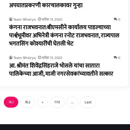
अपघातप्रकरणी कारचालकावर गुन्हा
Team Sthairya
सप्टेंबर 13, 2020
0
कंगना राजभवनात:बीएमसीने कार्यालय पाडल्याच्या
पार्श्वभूमीवर अभिनेत्री कंगना रनोट राजभवनात, राज्यपाल
भगतसिंग कोश्यारींची घेतली भेट
Team Sthairya
सप्टेंबर 13, 2020
0
आ. श्रीमंत शिवेंद्रसिंहराजे भोसले यांचा सातारा
पालिकेच्या आजी, माजी नगरसेवकांच्यावतीने सत्कार
761
762
»
770
...
Last