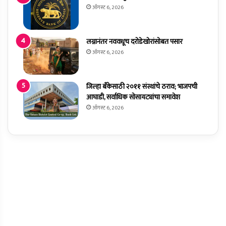
ऑगस्ट 6, 2026
लग्नानंतर नववधूच दरोडेखोरांसोबत पसार
ऑगस्ट 6, 2026
जिल्हा बँकेसाठी २०११ संस्थांचे ठराव; भाजपची
आघाडी, सर्वाधिक सोसायट्यांचा समावेश
ऑगस्ट 6, 2026