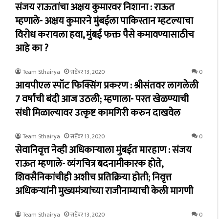
संजय राऊतांचा अक्षय कुमारवर निशाना : राऊत
म्हणाले- अक्षय कुमारने मुंबईला पाकिस्तान म्हटल्याचा
विरोध करायला हवा, मुंबई फक्त पैसे कमावण्यासाठीच
आहे का ?
Team Sthairya
सप्टेंबर 13, 2020
0
आयपीएल स्पॉट फिक्सिंग प्रकरण : श्रीसंतवर लागलेली
7 वर्षांची बंदी आज उठली; म्हणाला- परत खेळण्याची
संधी मिळाल्यावर उत्कृष्ट कामगिरी करुन दाखवेल
Team Sthairya
सप्टेंबर 13, 2020
0
सेवानिवृत्त नेव्ही अधिकाऱ्याला मुंबईत मारहाण : संजय
राऊत म्हणाले- व्यंगचित्र बदनामीकारक होते,
शिवसैनिकांचीही अशीच प्रतिक्रिया होती; निवृत्त
अधिकऱ्यांनी मुख्यमंत्र्यांच्या राजीनाम्याची केली मागणी
Team Sthairya
सप्टेंबर 13, 2020
0