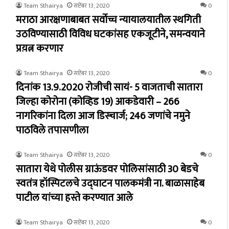
Team Sthairya
सप्टेंबर 13, 2020
0
मराठा आरक्षणाबाबत सर्वोच्च न्यायालयातील स्थगिती
उठविण्यासाठी विविध घटकांसह एकजूटीने, समन्वयाने
प्रय़त्न करणार
Team Sthairya
सप्टेंबर 13, 2020
0
दिनांक 13.9.2020 रोजीची सायं- 5 वाजताची सातारा
जिल्हा कोरोना (कोव्हिड 19) आकडेवारी – 266
नागरिकांना दिला आज डिस्चार्ज; 246 जणांचे नमुने
पाठविले तपासणीला
Team Sthairya
सप्टेंबर 13, 2020
0
सातारा येथे पोलीस ग्राऊंडवर पोलिसांसाठी 30 बेडचे
स्वतंत्र हॉस्पिटलचे उद्घाटन पालकमंत्री ना. बाळासाहेब
पाटील यांच्या हस्ते करण्यात आले
Team Sthairya
सप्टेंबर 13, 2020
0