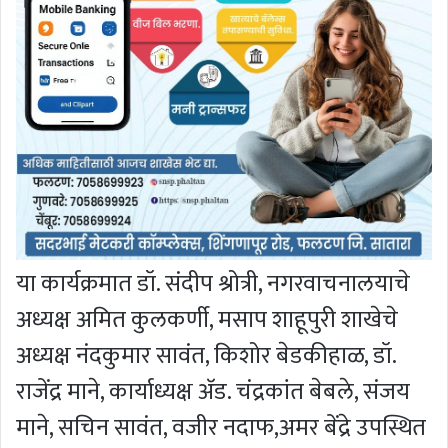
या कार्यक्रमात डॉ. संदीप श्रोत्री, नगरवाचनालयाचे
अध्यक्ष अमित कुलकर्णी, मसाप शाहूपुरी शाखेचे
अध्यक्ष नंदकुमार सावंत, किशोर बेडकीहाळ, डॉ.
राजेंद्र माने, कार्याध्यक्ष अ‍ॅड. चंद्रकांत बेबले, संजय
माने, सचिन सावंत, वजीर नदाफ,अमर बेंद्रे उपस्थित