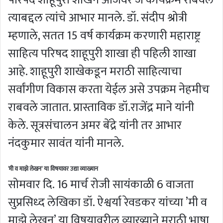
परिषद शाहूपुरी शाखेने आजवर जे कार्यक्रम राबवले
त्याबद्दल त्यांचे आभार मानले. डॉ. संदीप श्रोत्री
म्हणाले, सतत 15 वर्ष कार्यक्रम करणारी महाराष्ट्र
साहित्य परिषद शाहूपुरी शाखा ही पहिली शाखा
आहे. शाहूपुरी शाखेकडून मराठी साहित्याचा
सर्वांगीण विकास करता येईल असे उपक्रम नेहमीच
राबवले जातात. प्रास्ताविक डॉ.राजेंद्र माने यांनी
केले. सूत्रसंचालन अमर बेंद्रे यांनी तर आभार
नंदकुमार सावंत यांनी मानले.
‘मी व माझे लेखन’ या विषयावर उद्या व्याख्यान
सोमवार दि. 16 मार्च रोजी सायंकाळी 6 वाजता
सुप्रसिध्द लेखिका डॉ. ऐश्वर्या रेवडकर यांच्या ’मी व
माझे लेखन’ या विषयावरील व्याख्याने मराठी भाषा