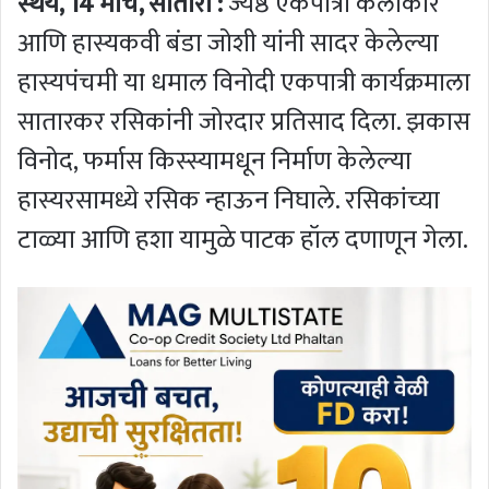
स्थैर्य, 14 मार्च, सातारा :
ज्येष्ठ एकपात्री कलाकार
आणि हास्यकवी बंडा जोशी यांनी सादर केलेल्या
हास्यपंचमी या धमाल विनोदी एकपात्री कार्यक्रमाला
सातारकर रसिकांनी जोरदार प्रतिसाद दिला. झकास
विनोद, फर्मास किस्स्यामधून निर्माण केलेल्या
हास्यरसामध्ये रसिक न्हाऊन निघाले. रसिकांच्या
टाळ्या आणि हशा यामुळे पाटक हॉल दणाणून गेला.