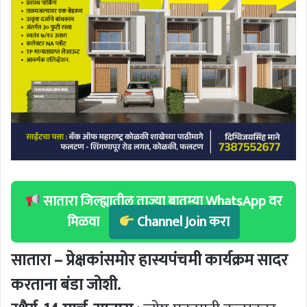
सातारा जिल्ह्यातील ताज्या बातम्या WhatsApp वर
मिळवा
Channel Join करा
सातारा – प्रेक्षकांसमोर हास्यपंचमी कार्यक्रम सादर
करताना बंडा जोशी.