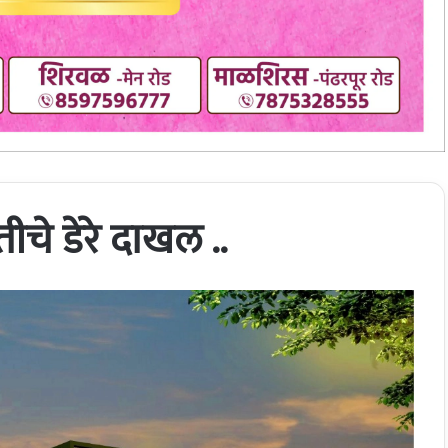
ीचे डेरे दाखल ..