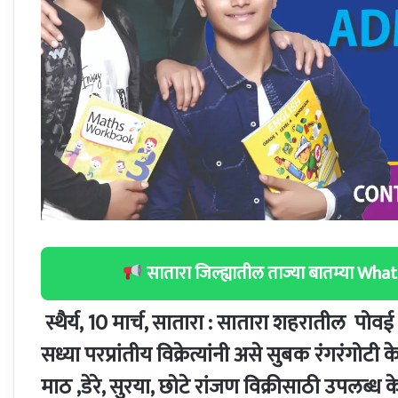
सातारा जिल्ह्यातील ताज्या बातम्या W
स्थैर्य, 10 मार्च, सातारा : सातारा शहरातील पो
सध्या परप्रांतीय विक्रेत्यांनी असे सुबक रंगरंगोटी
माठ ,डेरे, सुरया, छोटे रांजण विक्रीसाठी उपलब्ध