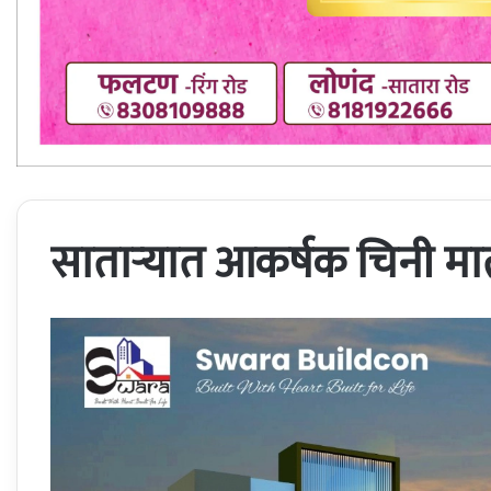
सातार्‍यात आकर्षक चिनी मात