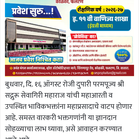
बुधवार, दि. १६ ऑगस्ट रोजी दुपारी परमपूज्य श्री
सद्गुरू सेवागिरी महाराज यांची महाआरती व
उपस्थित भाविकभक्तांना महाप्रसादाचे वाटप होणार
आहे. समस्त वारकरी भक्तगणांनी या ज्ञानदान
सोहळ्याचा लाभ घ्यावा, असे आवाहन करण्यात