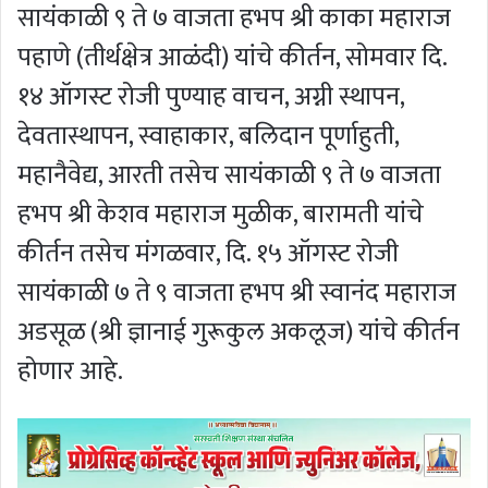
सायंकाळी ९ ते ७ वाजता हभप श्री काका महाराज
पहाणे (तीर्थक्षेत्र आळंदी) यांचे कीर्तन, सोमवार दि.
१४ ऑगस्ट रोजी पुण्याह वाचन, अग्नी स्थापन,
देवतास्थापन, स्वाहाकार, बलिदान पूर्णाहुती,
महानैवेद्य, आरती तसेच सायंकाळी ९ ते ७ वाजता
हभप श्री केशव महाराज मुळीक, बारामती यांचे
कीर्तन तसेच मंगळवार, दि. १५ ऑगस्ट रोजी
सायंकाळी ७ ते ९ वाजता हभप श्री स्वानंद महाराज
अडसूळ (श्री ज्ञानाई गुरूकुल अकलूज) यांचे कीर्तन
होणार आहे.