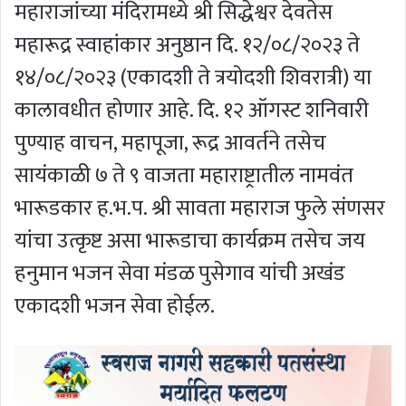
महाराजांच्या मंदिरामध्ये श्री सिद्धेश्वर देवतेस
महारूद्र स्वाहांकार अनुष्ठान दि. १२/०८/२०२३ ते
१४/०८/२०२३ (एकादशी ते त्रयोदशी शिवरात्री) या
कालावधीत होणार आहे. दि. १२ ऑगस्ट शनिवारी
पुण्याह वाचन, महापूजा, रूद्र आवर्तने तसेच
सायंकाळी ७ ते ९ वाजता महाराष्ट्रातील नामवंत
भारूडकार ह.भ.प. श्री सावता महाराज फुले संणसर
यांचा उत्कृष्ट असा भारूडाचा कार्यक्रम तसेच जय
हनुमान भजन सेवा मंडळ पुसेगाव यांची अखंड
एकादशी भजन सेवा होईल.