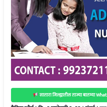
सातारा जिल्ह्यातील ताज्या बातम्या W