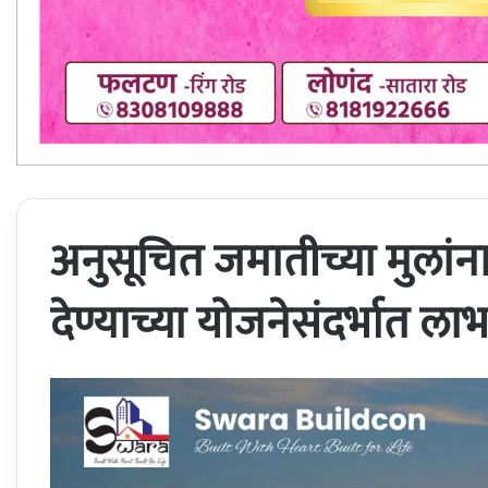
अनुसूचित जमातीच्या मुलांन
देण्याच्या योजनेसंदर्भात लाभ