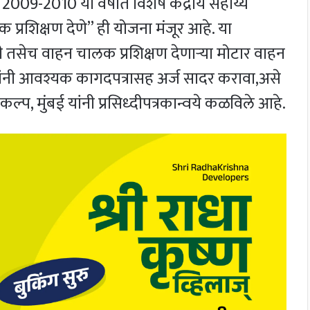
009-2010 या वर्षात विशेष केंद्रीय सहाय्य
 प्रशिक्षण देणे” ही योजना मंजूर आहे. या
ी तसेच वाहन चालक प्रशिक्षण देणाऱ्या मोटार वाहन
्थांनी आवश्यक कागदपत्रासह अर्ज सादर करावा,असे
्प, मुंबई यांनी प्रसिध्दीपत्रकान्वये कळविले आहे.