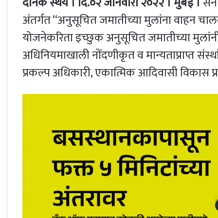
दैनिक स्थैर्य । दि.०२ जानेवारी २०२२ । मुंबई ।
सन 2
अंतर्गत “अनुसूचित जमातीच्या मुलांना वाहन चालक
योजनेकरिता इच्छुक अनुसूचित जमातीच्या मुलांन
अधिनियमाखाली नोंदणीकृत व मान्यताप्राप्त संस
प्रकल्प अधिकारी, एकात्मिक आदिवासी विकास प्रकल