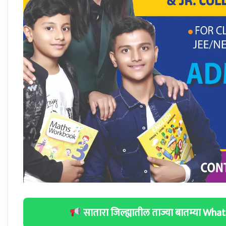
सातारा जिल्ह्यातील ताज्या बातम्या W