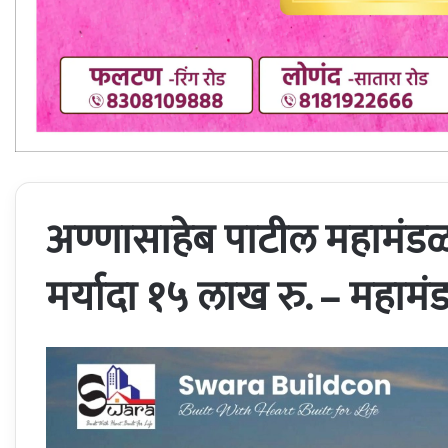
अण्णासाहेब पाटील महामंडळ
मर्यादा १५ लाख रु. – महामंडळ