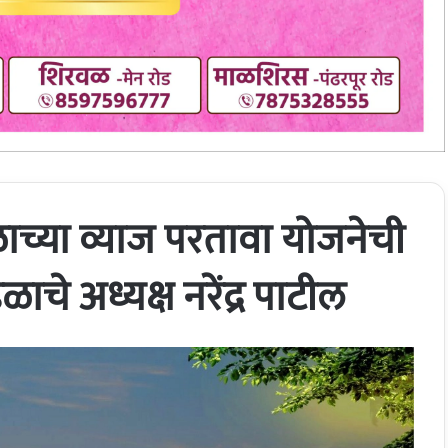
ाच्या व्याज परतावा योजनेची
ाचे अध्यक्ष नरेंद्र पाटील