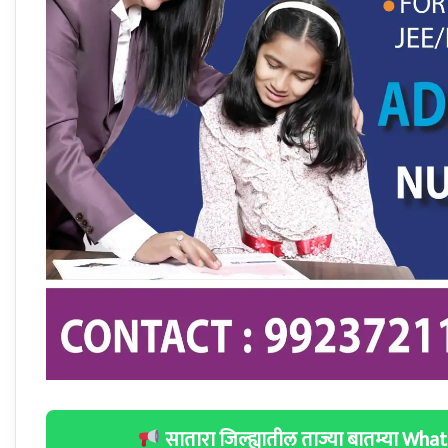
सातारा जिल्ह्यातील ताज्या बातम्या W