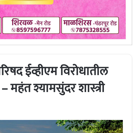
िषद ईव्हीएम विरोधातील
 महंत श्यामसुंदर शास्त्री