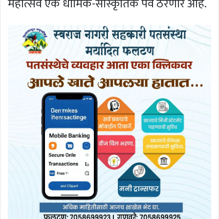
महोत्सव एक धार्मिक-सांस्कृतिक पर्व ठरणार आहे.