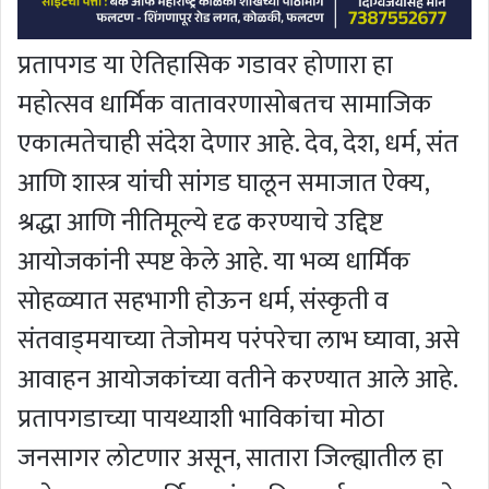
प्रतापगड या ऐतिहासिक गडावर होणारा हा
महोत्सव धार्मिक वातावरणासोबतच सामाजिक
एकात्मतेचाही संदेश देणार आहे. देव, देश, धर्म, संत
आणि शास्त्र यांची सांगड घालून समाजात ऐक्य,
श्रद्धा आणि नीतिमूल्ये दृढ करण्याचे उद्दिष्ट
आयोजकांनी स्पष्ट केले आहे. या भव्य धार्मिक
सोहळ्यात सहभागी होऊन धर्म, संस्कृती व
संतवाड्मयाच्या तेजोमय परंपरेचा लाभ घ्यावा, असे
आवाहन आयोजकांच्या वतीने करण्यात आले आहे.
प्रतापगडाच्या पायथ्याशी भाविकांचा मोठा
जनसागर लोटणार असून, सातारा जिल्ह्यातील हा