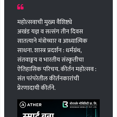
महोत्सवाची मुख्य वैशिष्ट्ये
अखंड यज्ञ व सत्संग तीन दिवस
सातत्याने मंत्रोच्चार व आध्यात्मिक
साधना. शास्त्र प्रदर्शन : धर्मग्रंथ,
संतवाङ्मय व भारतीय संस्कृतीचा
ऐतिहासिक परिचय. कीर्तन महोत्सव :
संत परंपरेतील कीर्तनकारांची
प्रेरणादायी कीर्तने.