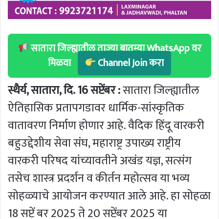
सातारा जिल्ह्यातील ताज्या बातम्या WhatsApp वर
मिळवा
Channel Join करा
स्थैर्य, सातारा, दि. 16 सप्टेंबर :
सातारा जिल्ह्यातील
ऐतिहासिक प्रतापगडावर धार्मिक-सांस्कृतिक
वातावरण निर्माण होणार आहे. वैदिक हिंदू वारकरी
बहुउद्देशीय सेवा संघ, महाराष्ट्र उपाख्य राष्ट्रीय
वारकरी परिषद यांच्यावतीने अखंड यज्ञ, सत्संग
तसेच शास्त्र प्रदर्शन व कीर्तन महोत्सव या भव्य
सोहळ्याचे आयोजन करण्यात आले आहे. हा सोहळा
18 सप्टें बर 2025 ते 20 सप्टेंबर 2025 या