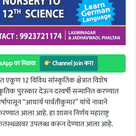
hatsApp वर मिळवा
Channel Join करा
ात एकूण 12 विविध सांस्कृतिक क्षेत्रात विशेष
स्कृतिक पुरस्कार देऊन दरवर्षी सन्मानित करण्यात
वर्षापासून “आचार्य पार्वतीकुमार” यांचे नावाने
रण्यात आला आहे. हा शासन निर्णय महाराष्ट्र
केतस्थळावर उपलब्ध करून देण्यात आला आहे.