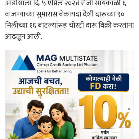
आडोशाला दि. ५ एप्रिल २०२४ रोजी सायंकाळी ६
वाजण्याच्या सुमारास बेकायदा देशी दारूच्या ९०
मिलीच्या १६ बाटल्यांसह चोरटी दारू विक्री करताना
आढळून आली.