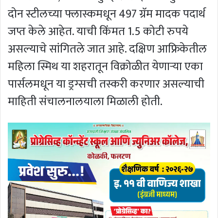
दोन स्टीलच्या फ्लास्कमधून 497 ग्रॅम मादक पदार्थ
जप्त केले आहेत. याची किंमत 1.5 कोटी रुपये
असल्याचे सांगितले जात आहे. दक्षिण आफ्रिकेतील
महिला स्मिथ या शहरातून विक्रोळीत येणाऱ्या एका
पार्सलमधून या ड्रग्सची तस्करी करणार असल्याची
माहिती संचालनालयाला मिळाली होती.