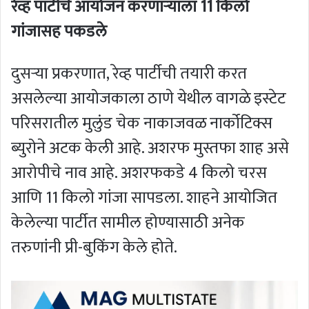
रेव्ह पार्टीचे आयोजन करणाऱ्याला 11 किलो
गांजासह पकडले
दुसर्‍या प्रकरणात, रेव्ह पार्टीची तयारी करत
असलेल्या आयोजकाला ठाणे येथील वागळे इस्टेट
परिसरातील मुलुंड चेक नाकाजवळ नार्कोटिक्स
ब्युरोने अटक केली आहे. अशरफ मुस्तफा शाह असे
आरोपीचे नाव आहे. अशरफकडे 4 किलो चरस
आणि 11 किलो गांजा सापडला. शाहने आयोजित
केलेल्या पार्टीत सामील होण्यासाठी अनेक
तरुणांनी प्री-बुकिंग केले होते.