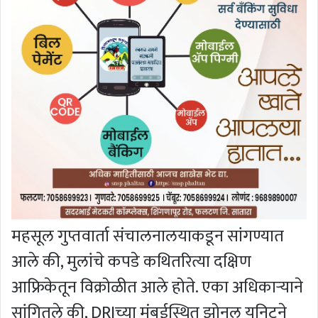
महसूल गुप्तवार्ता संचालनालयाकडून सांगण्यात
आले की, मुलांचे कपडे कथितरित्या दक्षिण
आफ्रिकेतून विक्रोळीत आले होते. एका अधिकाऱ्याने
सांगितले की, DRIच्या मुंबईस्थित झोनल युनिटने