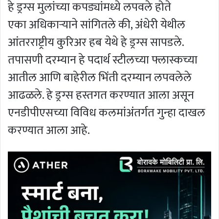
हे ड्रग्स मुलांच्या कपड्यांमध्ये लपवले होते
एका अधिकाऱ्याने सांगितले की, अंधेरी येथील
आंतरराष्ट्रीय कुरिअर हब येथे हे ड्रग्स सापडले.
तपासणी दरम्यान हे पदार्थ स्टीलच्या फ्लास्कच्या
आतील आणि बाहेरील भिंती दरम्यान लपवलेले
आढळले. हे ड्रग्स हस्तगत करण्यात आला असून
एनडीपीएसच्या विविध कलमांअंतर्गत गुन्हा दाखल
करण्यात आला आहे.