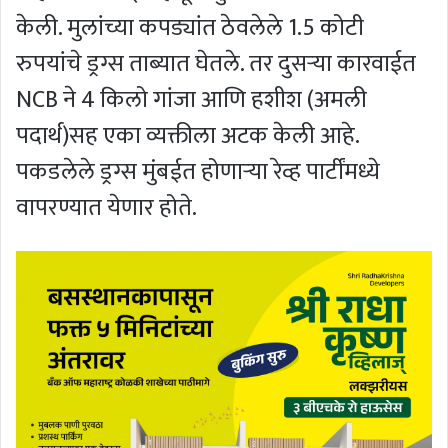
केली. मुलांच्या कपड्यांत ठेवलेले 1.5 कोटी
रुपयांचे ड्रग्स ताब्यात घेतले. तर दुसऱ्या कारवाईत
NCB ने 4 किलो गांजा आणि हशीश (अमली
पदार्थ)सह एका व्यक्तीला अटक केली आहे.
पकडलेले ड्रग्स मुंबईत होणाऱ्या रेव्ह पार्टींमध्ये
वापरण्यात येणार होते.