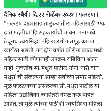
मिळवा
Channel Join करा
दैनिक स्थैर्य । दि.२२ नोव्हेंबर २०२१ । फलटण ।
‘‘फलटण शहरासह तालुक्यातील महिलांसाठी ‘एक
हात मदतीचा’ हि सहकार्याची भावना मनामध्ये
ठेवूनच स्वयंसिद्धा महिला उद्योग समूह कायम
कार्यरत असतो. गत दोन वर्षात कोरोना काळामध्ये
महिलांसाठी कोणताही उपक्रम राबिविता आला
नाही. नुकतीच सौ. मधुरा पाटील यांनी ‘नारी बाय
मधुरा’ ची संकल्पना आम्हा सर्वांच्या समोर मांडली.
मूळ फलटणच्या असलेल्या सौ. मधुरा पाटील या
महिला उद्योजिका काहीतरी वेगळं करू पाहत
आहेत. त्यामुळे त्यांच्या पाठीशी स्वयंसिध्दा महिला