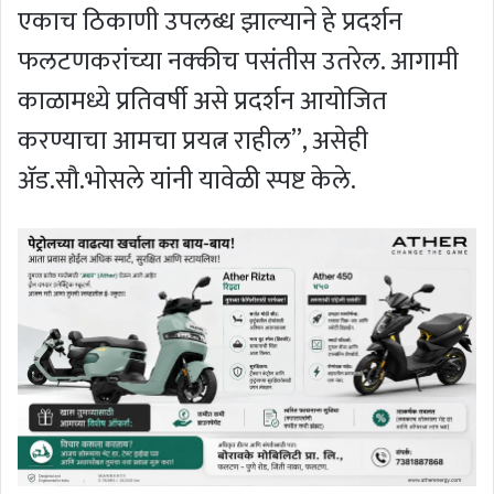
एकाच ठिकाणी उपलब्ध झाल्याने हे प्रदर्शन
फलटणकरांच्या नक्कीच पसंतीस उतरेल. आगामी
काळामध्ये प्रतिवर्षी असे प्रदर्शन आयोजित
करण्याचा आमचा प्रयत्न राहील’’, असेही
अ‍ॅड.सौ.भोसले यांनी यावेळी स्पष्ट केले.