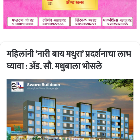
महिलांनी ‘नारी बाय मधुरा’ प्रदर्शनाचा लाभ
घ्यावा : अ‍ॅड. सौ. मधुबाला भोसले