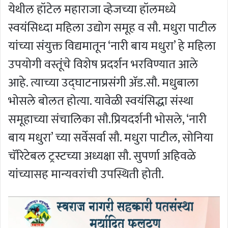
येथील हॉटेल महाराजा व्हेजच्या हॉलमध्ये
स्वयंसिध्दा महिला उद्योग समूह व सौ. मधुरा पाटील
यांच्या संयुक्त विद्यमातून ‘नारी बाय मधुरा’ हे महिला
उपयोगी वस्तूंचे विशेष प्रदर्शन भरविण्यात आले
आहे. त्याच्या उद्घाटनाप्रसंगी अ‍ॅड.सौ. मधुबाला
भोसले बोलत होत्या. यावेळी स्वयंसिद्धा संस्था
समूहाच्या संचालिका सौ.प्रियदर्शनी भोसले, ‘नारी
बाय मधुरा’ च्या सर्वेसर्वा सौ. मधुरा पाटील, सोनिया
चॅरिटेबल ट्रस्टच्या अध्यक्षा सौ. सुपर्णा अहिवळे
यांच्यासह मान्यवरांची उपस्थिती होती.