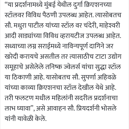
‘‘या प्रदर्शनामध्ये मुंबई येथील दुर्गा क्रिएशनच्या
स्टॉलवर विविध पैठणी उपलब्ध आहेत. त्यासोबतच
सौ. मधुरा पाटील यांच्या स्टॉल वर चंदेरी, माहेश्‍वरी
आदी साड्यांच्या विविध व्हरायटीज उपलब्ध आहेत.
सध्याच्या लग्न सराईमध्ये नाविन्यपूर्ण दागिने जर
खरेदी करायचे असतील तर त्यासाठीच टाटा उद्योग
समूहाचे असेलेले तनिष्क ज्वेलर्स यांचा सुद्धा स्टॉल
या ठिकाणी आहे. यासोबतच सौ. सुपर्णा अहिवळे
यांच्या काव्या क्रिएशनचा स्टॉल देखील येथे आहे.
तरी फलटण मधील महिलांनी सदरील प्रदर्शनाचा
लाभ घ्यावा’’, असे आवाहन सौ. प्रियदर्शनी भोसले
यांनी यावेळी केले.