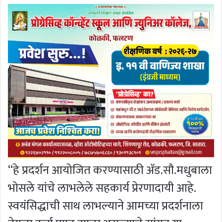
‘‘हे प्रदर्शन आयोजित करण्यासाठी अ‍ॅड.सौ.मधुबाला
भोसले यांचे लाभलेले सहकार्य प्रेरणादायी आहे.
स्वयंसिद्धाची साथ लाभल्याने आमच्या प्रदर्शनाला