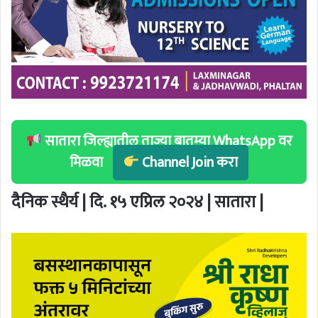
सातारा जिल्ह्यातील ताज्या बातम्या WhatsApp वर
मिळवा
Channel Join करा
दैनिक स्थैर्य | दि. १५ एप्रिल २०२४ | सातारा |