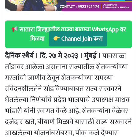
सातारा जिल्ह्यातील ताज्या बातम्या WhatsApp वर
मिळवा
Channel Join करा
दैनिक स्थैर्य । दि. २७ मे २०२३ । मुंबई ।
पावसाळा
तोंडावर आलेला असताना राज्यातील शेतकऱ्यांच्या
गरजांची जाणीव ठेवून शेतकऱ्यांच्या समस्या
संवेदनशीलतेने सोडविण्याबाबत राज्य सरकारने
घेतलेल्या निर्णयांचे प्रदेश भाजपाचे उपाध्यक्ष माधव
भांडारी यांनी स्वागत केले आहे. शेतकऱ्यांना वेळेवर
दर्जेदार खते, बीयाणे मिळावे यासाठी राज्य सरकारने
आखलेल्या योजनांबरोबरच, पीक कर्जे देण्यास