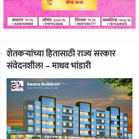
शेतकऱ्यांच्या हितासाठी राज्य सरकार
संवेदनशील! – माधव भांडारी