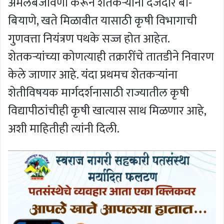
अंमलबजावणी करून शेतकऱ्यांना दर्जेदार बी-
बियाणे, खते मिळावीत यासाठी कृषी विभागाची
गुणवत्ता नियंत्रण पथके सज्ज होत आहेत.
शेतकऱ्यांच्या कोणत्याही तक्रारींचे तातडीने निवारण
केले जाणार आहे. यंदा प्रथमच शेतकऱ्यांना
शेतीविषयक मार्गदर्शनासाठी राज्यातील कृषी
विद्यापीठांचीही कृषी खात्यास साथ मिळणार आहे,
अशी माहितीही त्यांनी दिली.