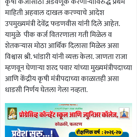
कृषी कर्जासाठी अडवणूक करणाऱ्यांविरुद्ध प्रथम
माहिती अहवाल दाखल करण्याचे आदेश
उपमुख्यमंत्री देवेंद्र फडणवीस यांनी दिले आहेत.
यामुळे पीक कर्ज वितरणाला गती मिळेल व
शेतकऱ्यास मोठा आर्थिक दिलासा मिळेल असा
विश्वास श्री. भांडारी यांनी व्यक्त केला. जाणता राजा
म्हणवून घेणाऱ्या शरद पवार यांच्या मुख्यमंत्रीपदाच्या
आणि केंद्रीय कृषी मंत्रीपदाच्या काळातही असा
धाडसी निर्णय घेतला गेला नव्हता.