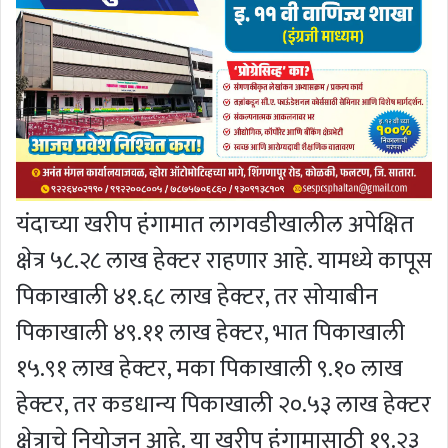
यंदाच्या खरीप हंगामात लागवडीखालील अपेक्षित
क्षेत्र ५८.२८ लाख हेक्टर राहणार आहे. यामध्ये कापूस
पिकाखाली ४१.६८ लाख हेक्टर, तर सोयाबीन
पिकाखाली ४९.११ लाख हेक्टर, भात पिकाखाली
१५.९१ लाख हेक्टर, मका पिकाखाली ९.१० लाख
हेक्टर, तर कडधान्य पिकाखाली २०.५३ लाख हेक्टर
क्षेत्राचे नियोजन आहे. या खरीप हंगामासाठी १९.२३