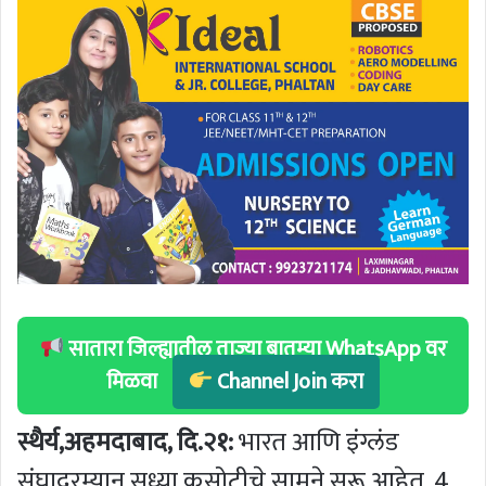
सातारा जिल्ह्यातील ताज्या बातम्या WhatsApp वर
मिळवा
Channel Join करा
स्थैर्य,अहमदाबाद, दि.२१:
भारत आणि इंग्लंड
संघादरम्यान सध्या कसोटीचे सामने सुरू आहेत. 4