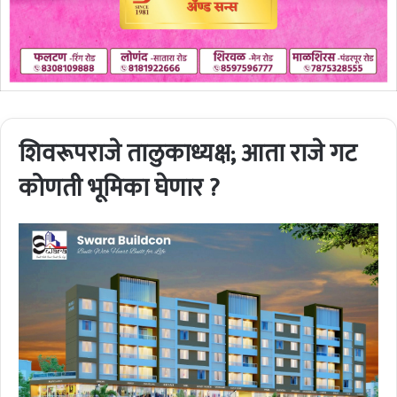
शिवरूपराजे तालुकाध्यक्ष; आता राजे गट
कोणती भूमिका घेणार ?