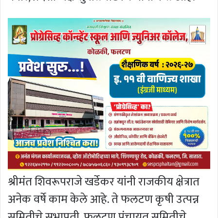
श्रीमंत शिवरूपराजे खर्डेकर यांनी राजकीय क्षेत्रात
अनेक वर्षे काम केले आहे. ते फलटण कृषी उत्पन्न
समितीचे सभापती, फलटण पंचायत समितीचे