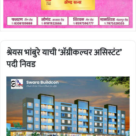
श्रेयस भांबुरे याची ‘अ‍ॅग्रीकल्चर असिस्टंट’
पदी निवड