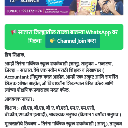
सातारा जिल्ह्यातील ताज्या बातम्या WhatsApp वर
मिळवा
Channel Join करा
प्रिय शिक्षक,
आम्ही तिरंगा पब्लिक स्कूल ढवळेवाडी (आसु), तालुका – फलटण,
जिल्हा – सातारा. येथे एक नवीन मराठी शिक्षक व लेखापाल (
Accountant )नियुक्त करत आहोत. आम्ही एक उत्कृष्ट आणि समर्पित
शिक्षक शोधत आहोत, जो विद्यार्थ्यांना शिकण्यास प्रेरित करेल आणि
त्यांच्या शैक्षणिक प्रवासाला मदत करेल.
आवश्यक पात्रता :
शिक्षण :- (डी.एड, बी.एड, बी ए, बी.एसी, एम.ए, एम.एसी,
बी.कॉम,एम.कॉम इत्यादी), आवश्यक अनुभव (किमान 1 वर्षांचा अनुभव )
मुलाखतीचे ठिकाण – तिरंगा पब्लिक स्कूल ढवळेवाडी ( आसू ), तालुका