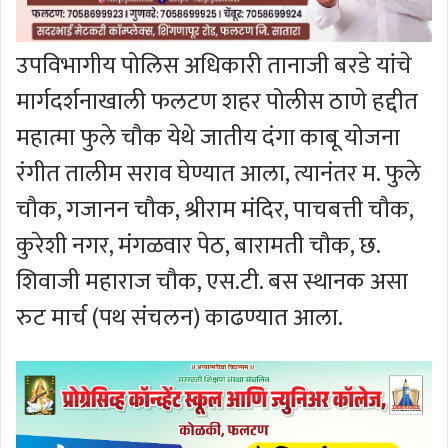
उपविभागीय पोलिस अधिकारी तानाजी बरडे यांचे
मार्गदर्शनाखाली फलटण शहर पोलीस ठाणे हद्दीत
महात्मा फुले चौक येथे जातीय दंगा काबू योजना
रंगीत तालीम सराव घेण्यात आला, त्यानंतर म. फुले
चौक, गजानन चौक, श्रीराम मंदिर, पाचबत्ती चौक,
कुरेशी नगर, मंगळवार पेठ, बारामती चौक, छ.
शिवाजी महाराज चौक, एस.टी. बस स्थानक असा
रुट मार्च (पथ संचलन) काढण्यात आला.