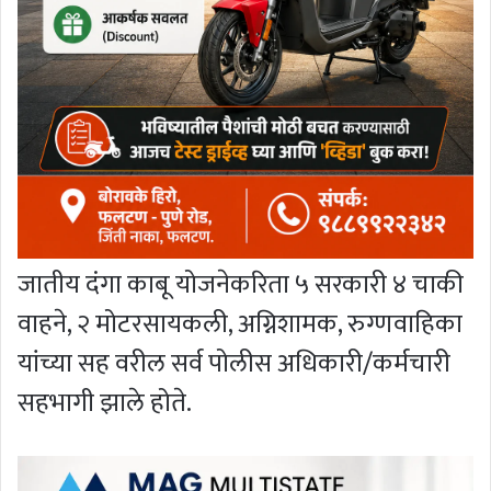
जातीय दंगा काबू योजनेकरिता ५ सरकारी ४ चाकी
वाहने, २ मोटरसायकली, अग्निशामक, रुग्णवाहिका
यांच्या सह वरील सर्व पोलीस अधिकारी/कर्मचारी
सहभागी झाले होते.