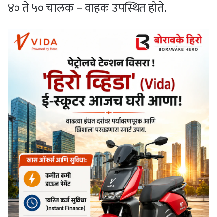
४० ते ५० चालक – वाहक उपस्थित होते.