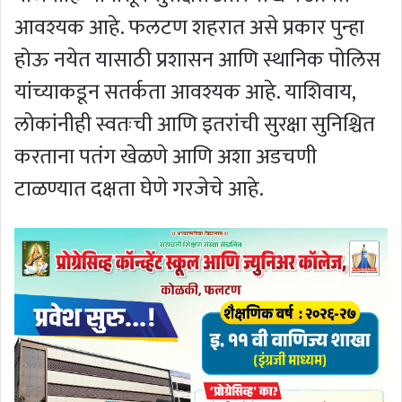
आवश्यक आहे. फलटण शहरात असे प्रकार पुन्हा
होऊ नयेत यासाठी प्रशासन आणि स्थानिक पोलिस
यांच्याकडून सतर्कता आवश्यक आहे. याशिवाय,
लोकांनीही स्वतःची आणि इतरांची सुरक्षा सुनिश्चित
करताना पतंग खेळणे आणि अशा अडचणी
टाळण्यात दक्षता घेणे गरजेचे आहे.