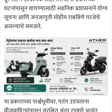
घटनांपासून वाचण्यासाठी स्थानिक प्रशासनाने योग्य
सूचना आणि जनजागृती मोहीम राबविणे गरजेचे
असल्याचे समजते.
या प्रकाराच्या पार्श्वभूमीवर, पतंग उडवताना
वीजवाहिन्यांपासून सुरक्षित अंतर राखणे अत्यंत