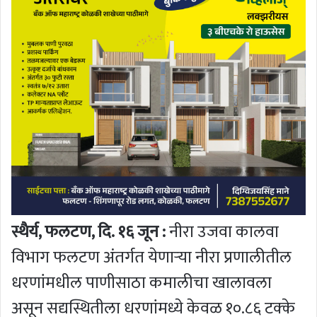
स्थैर्य, फलटण, दि. १६ जून :
नीरा उजवा कालवा
विभाग फलटण अंतर्गत येणाऱ्या नीरा प्रणालीतील
धरणांमधील पाणीसाठा कमालीचा खालावला
असून सद्यस्थितीला धरणांमध्ये केवळ १०.८६ टक्के