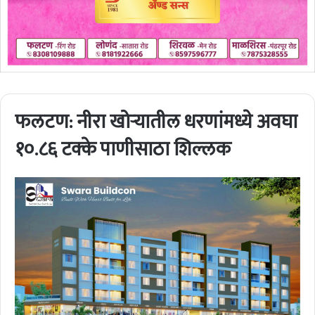
फलटण: नीरा खोऱ्यातील धरणांमध्ये अवघा
१०.८६ टक्के पाणीसाठा शिल्लक