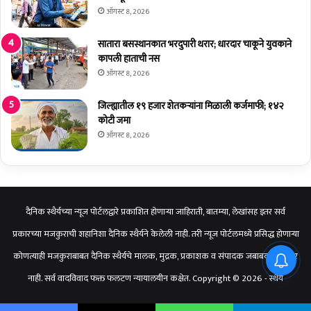
ऑगस्ट 8, 2026
सातारा बसस्थानकात भरदुपारी थरार; धारदार चाकूने युवकाने
कापली हाताची नस
ऑगस्ट 8, 2026
जिल्ह्यातील १९ हजार शेतकर्‍यांना मिळाली कर्जमाफी; १४२
कोटी जमा
ऑगस्ट 8, 2026
दैनिक स्थैर्यच्या न्यूज पोर्टलद्वारे प्रकाशित होणाऱ्या जाहिराती, बातम्या, लेखांसह इतर सर्व
प्रकारच्या मजकुराची शहानिशा दैनिक स्थैर्यने केलेली नाही. तरी न्यूज पोर्टलमध्ये प्रसिद्ध होणाऱ्या
कोणत्याही मजकुराबाबत दैनिक स्थैर्यचे मालक, मुद्रक, प्रकाशक व संपादक जबाबदार राहणार
नाही. सर्व वादविवाद फक्त फलटण न्यायालयीन कक्षेत. Copyright © 2026 - स्थैर्य