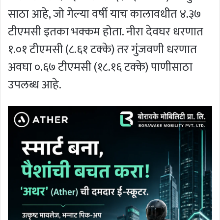
साठा आहे, जो गेल्या वर्षी याच कालावधीत ४.३७
टीएमसी इतका भक्कम होता. नीरा देवघर धरणात
१.०१ टीएमसी (८.६१ टक्के) तर गुंजवणी धरणात
अवघा ०.६७ टीएमसी (१८.१६ टक्के) पाणीसाठा
उपलब्ध आहे.