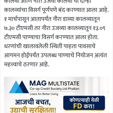
कालवा आणि नीरा उजवा कालवा या दोन्ही
कालव्यांचा विसर्ग पूर्णपणे बंद करण्यात आला आहे.
१ मार्चपासून आतापर्यंत नीरा डाव्या कालव्यातून
७.३० टीएमसी तर नीरा उजव्या कालव्यातून १३.०९
टीएमसी पाण्याचा विसर्ग करण्यात आला होता.
धरणांची खालावलेली स्थिती पाहता पावसाचे
आगमन होईपर्यंत उपलब्ध पाण्याचे नियोजन अत्यंत
महत्त्वाचे ठरणार आहे.