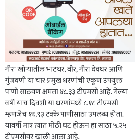
नीरा खोऱ्यातील भाटघर, वीर, नीरा देवघर आणि
गुंजवणी या चार प्रमुख धरणांची एकूण उपयुक्त
पाणी साठवण क्षमता ४८.३३ टीएमसी आहे. गेल्या
वर्षी याच दिवशी या धरणांमध्ये ८.१८ टीएमसी
म्हणजेच १६.९३ टक्के पाणीसाठा उपलब्ध होता.
यावर्षी मात्र त्यात मोठी घट होऊन हा साठा ५.२५
टीएमसीवर खाली आला आहे.