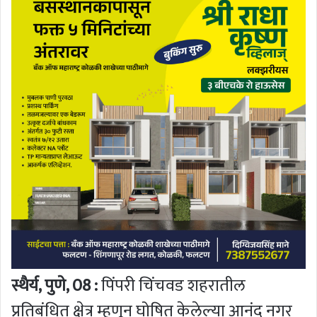
स्थैर्य, पुणे, 08 :
पिंपरी चिंचवड शहरातील
प्रतिबंधित क्षेत्र म्हणून घोषित केलेल्या आनंद नगर