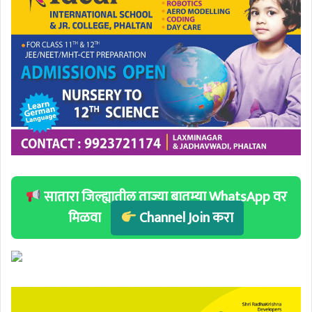
सातारा जिल्ह्यातील ताज्या बातम्या WhatsApp वर
मिळवा
Channel Join करा