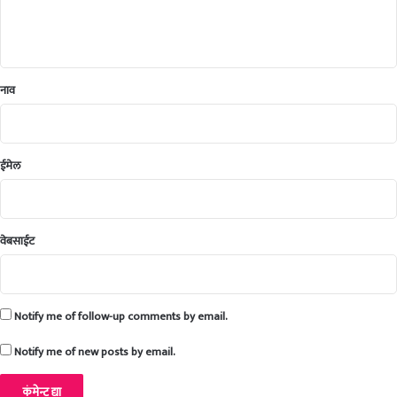
ड
पी
ठा
चे
उ
नाव
द्‌
घा
ट
न
ईमेल
वेबसाईट
Notify me of follow-up comments by email.
Notify me of new posts by email.