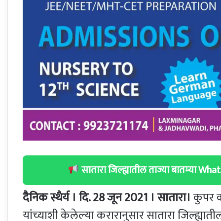
सातारा जिल्ह्यातील ताज्या बातम्या W
दैनिक स्थैर्य । दि. 28 जून 2021 । सातारा।
कुपर का
यांच्याशी केलेल्या करारानुसार सातारा जिल्ह्या