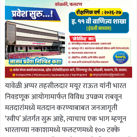
यावेळी अप्पर तहसीलदार मयूर राऊत यांनी भारत
निवडणूक आयोगामार्फत विविध उपक्रम राबवून
मतदारांमध्ये मतदान करण्याबाबत जनजागृती
‘स्वीप’ अंतर्गत सुरू आहे, त्याचाच एक भाग म्हणून
भारताच्या नकाशामध्ये फलटणमध्ये १०० टक्के