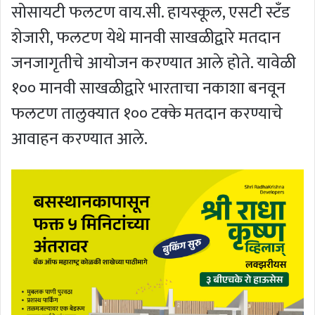
सोसायटी फलटण वाय.सी. हायस्कूल, एसटी स्टँड
शेजारी, फलटण येथे मानवी साखळीद्वारे मतदान
जनजागृतीचे आयोजन करण्यात आले होते. यावेळी
१०० मानवी साखळीद्वारे भारताचा नकाशा बनवून
फलटण तालुक्यात १०० टक्के मतदान करण्याचे
आवाहन करण्यात आले.