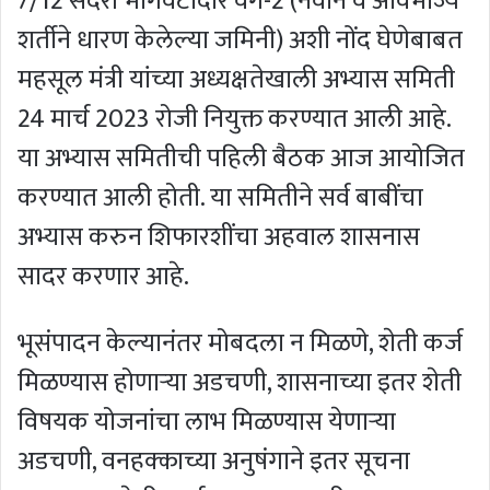
7/12 सदरी भोगवटादार वर्ग-2 (नवीन व अविभाज्य
शर्तीने धारण केलेल्या जमिनी) अशी नोंद घेणेबाबत
महसूल मंत्री यांच्या अध्यक्षतेखाली अभ्यास समिती
24 मार्च 2023 रोजी नियुक्त करण्यात आली आहे.
या अभ्यास समितीची पहिली बैठक आज आयोजित
करण्यात आली होती. या समितीने सर्व बाबींचा
अभ्यास करुन शिफारशींचा अहवाल शासनास
सादर करणार आहे.
भूसंपादन केल्यानंतर मोबदला न मिळणे, शेती कर्ज
मिळण्यास होणाऱ्या अडचणी, शासनाच्या इतर शेती
विषयक योजनांचा लाभ मिळण्यास येणाऱ्या
अडचणी, वनहक्काच्या अनुषंगाने इतर सूचना