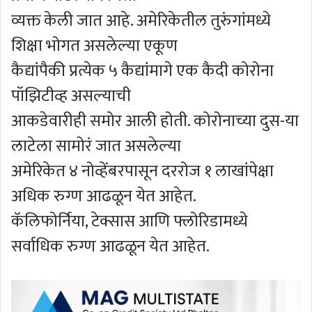
व्यक्त केली जात आहे. अमेरिकेतील तुरुंगांमध्ये
शिक्षा भोगत असलेल्या एकूण
कैद्यांपैकी प्रत्येक ५ कैद्यांमागे एक कैदी कोरोना
पॉझिटीव्ह असल्याची
आकडेवारीही समोर आली होती. कोरोनाच्या दुस-या
लाटेला सामोरं जात असलेल्या
अमेरिकेत ४ नोव्हेंबरपासून दररोज १ लाखांपेक्षा
अधिक रुग्ण आढळून येत आहेत.
कॅलिफोर्निया, टेक्सास आणि फ्लोरिडामध्ये
सर्वाधिक रुग्ण आढळून येत आहेत.