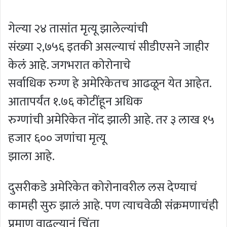
गेल्या २४ तासांत मृत्यू झालेल्यांची
संख्या २,७५६ इतकी असल्याचं सीडीएसने जाहीर
केलं आहे. जगभरात कोरोनाचे
सर्वाधिक रुग्ण हे अमेरिकेतच आढळून येत आहेत.
आतापर्यंत १.७६ कोटींहून अधिक
रुग्णांची अमेरिकेत नोंद झाली आहे. तर ३ लाख १५
हजार ६०० जणांचा मृत्यू
झाला आहे.
दुसरीकडे अमेरिकेत कोरोनावरील लस देण्याचं
कामही सुरु झालं आहे. पण त्याचवेळी संक्रमणाचंही
प्रमाण वाढल्यानं चिंता