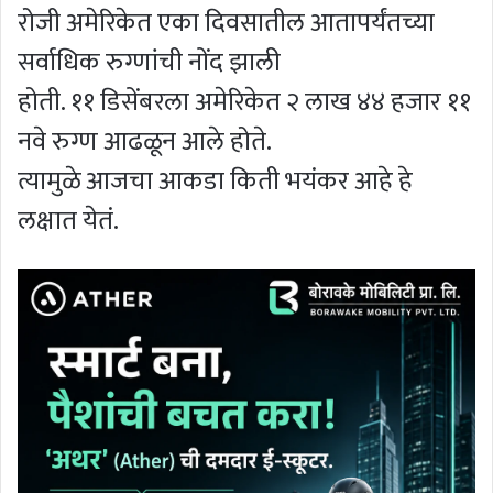
रोजी अमेरिकेत एका दिवसातील आतापर्यंतच्या
सर्वाधिक रुग्णांची नोंद झाली
होती. ११ डिसेंबरला अमेरिकेत २ लाख ४४ हजार ११
नवे रुग्ण आढळून आले होते.
त्यामुळे आजचा आकडा किती भयंकर आहे हे
लक्षात येतं.