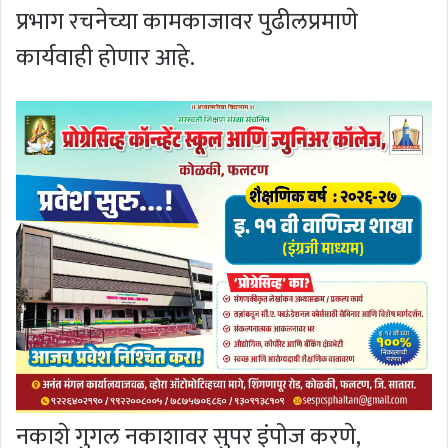
प्रभाग रचनेच्या कामकाजावर पुढीलप्रमाणे
कार्यवाही होणार आहे.
नकाशे गुगल नकाशावर सुपर इंपोज करणे,