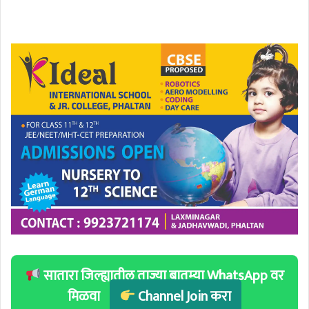
सातारा जिल्ह्यातील ताज्या बातम्या WhatsApp वर
मिळवा
Channel Join करा