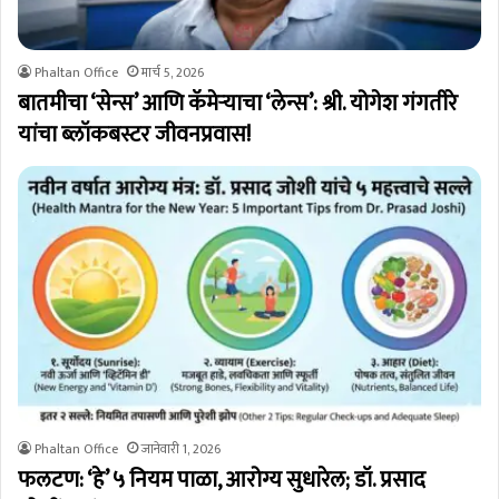
Phaltan Office
मार्च 5, 2026
बातमीचा ‘सेन्स’ आणि कॅमेऱ्याचा ‘लेन्स’: श्री. योगेश गंगतीरे
यांचा ब्लॉकबस्टर जीवनप्रवास!
Phaltan Office
जानेवारी 1, 2026
फलटण: ‘हे’ ५ नियम पाळा, आरोग्य सुधारेल; डॉ. प्रसाद