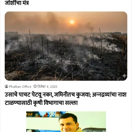
जोशींचा मंत्र
Phaltan Office
डिसेंबर 4, 2025
उसाचे पाचट पेटवू नका, जमिनीतच कुजवा; अन्‍नद्रव्यांचा नाश
टाळण्यासाठी कृषी विभागाचा सल्ला