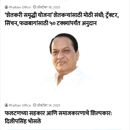
Phaltan Office
ऑक्टोबर 18, 2025
‘शेतकरी समृद्धी योजना’ शेतकऱ्यांसाठी मोठी संधी; ट्रॅक्टर,
सिंचन, फळबागांसाठी ५० टक्क्यांपर्यंत अनुदान
Phaltan Office
ऑक्टोबर 14, 2025
फलटणच्या सहकार आणि समाजकारणाचे शिल्पकार:
दिलीपसिंह भोसले