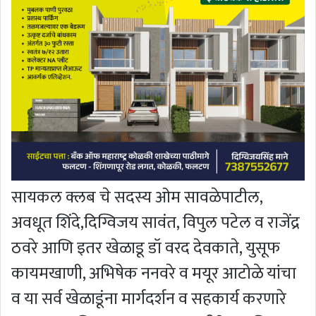
सायकल क्लब चे सदस्य ओम सावळेपाटील,
अवधूत शिंदे,दिग्विजय सावंत, विपुल पटेल व राजेंद्र
ठवरे आणि इतर खेळाडू डॉ वरद देवकाते, युसूफ
कायमखाणी, अभिषेक ननवरे व मयूर आटोळे यांचा
व या सर्व खेळाडूंना मार्गदर्शन व सहकार्य करणारे