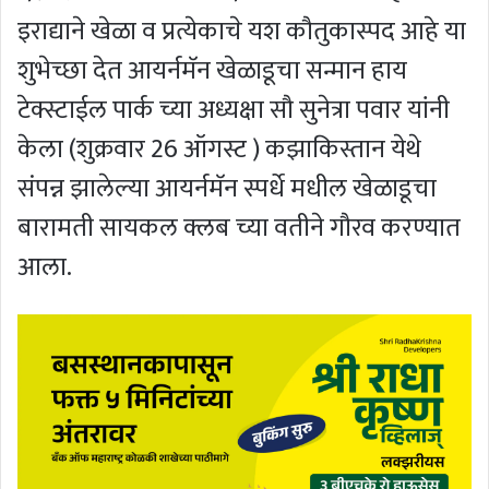
इराद्याने खेळा व प्रत्येकाचे यश कौतुकास्पद आहे या
शुभेच्छा देत आयर्नमॅन खेळाडूचा सन्मान हाय
टेक्स्टाईल पार्क च्या अध्यक्षा सौ सुनेत्रा पवार यांनी
केला (शुक्रवार 26 ऑगस्ट ) कझाकिस्तान येथे
संपन्न झालेल्या आयर्नमॅन स्पर्धे मधील खेळाडूचा
बारामती सायकल क्लब च्या वतीने गौरव करण्यात
आला.