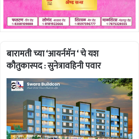
बारामती च्या ‘आयर्नमॅन ‘ चे यश
कौतुकास्पद : सुनेत्रावहिनी पवार