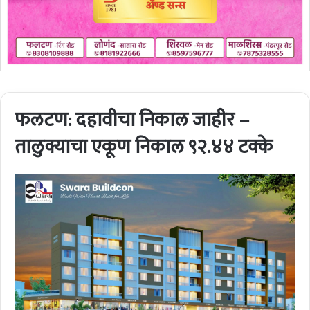
फलटण: दहावीचा निकाल जाहीर –
तालुक्याचा एकूण निकाल ९२.४४ टक्के