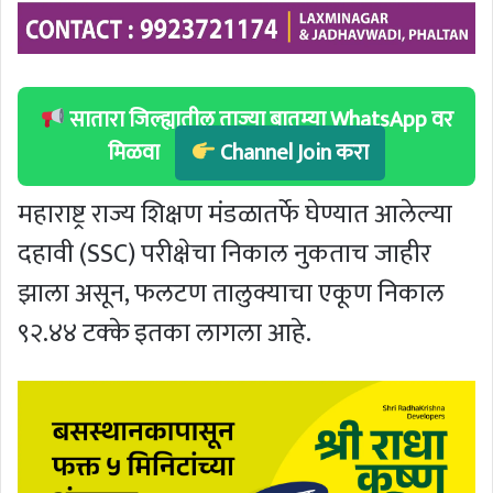
सातारा जिल्ह्यातील ताज्या बातम्या WhatsApp वर
मिळवा
Channel Join करा
महाराष्ट्र राज्य शिक्षण मंडळातर्फे घेण्यात आलेल्या
दहावी (SSC) परीक्षेचा निकाल नुकताच जाहीर
झाला असून, फलटण तालुक्याचा एकूण निकाल
९२.४४ टक्के इतका लागला आहे.