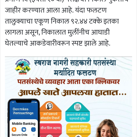
जाहीर करण्यात आला आहे. यंदा फलटण
तालुक्याचा एकूण निकाल ९२.४४ टक्के इतका
लागला असून, निकालात मुलींनीच आघाडी
घेतल्याचे आकडेवारीवरून स्पष्ट झाले आहे.