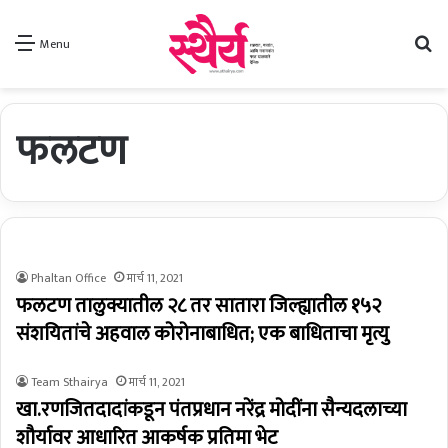
Se
Menu
फलटण
Phaltan Office
मार्च 11, 2021
फलटण तालुक्यातील २८ तर सातारा जिल्ह्यातील १५२
संशयितांचे अहवाल कोरोनाबाधित; एक बाधिताचा मृत्यु
Team Sthairya
मार्च 11, 2021
खा.रणजितदादांकडून पंतप्रधान नरेंद्र मोदींना सैन्यदलाच्या
शौर्यावर आधारित आकर्षक प्रतिमा भेट