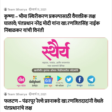
Team Sthairya
मार्च 11, 2021
कृष्णा – भीमा स्थिरीकरण प्रकल्पासाठी वैयक्तीक लक्ष
घालावे; पंतप्रधान नरेंद्र मोदी यांना खा.रणजितसिंह नाईक
निंबाळकर यांची विनंती
Team Sthairya
मार्च 11, 2021
फलटण – पंढरपूर रेल्वे प्रश्‍नाकडे खा.रणजितदादांनी वेधले
पंतप्रधानांचे लक्ष