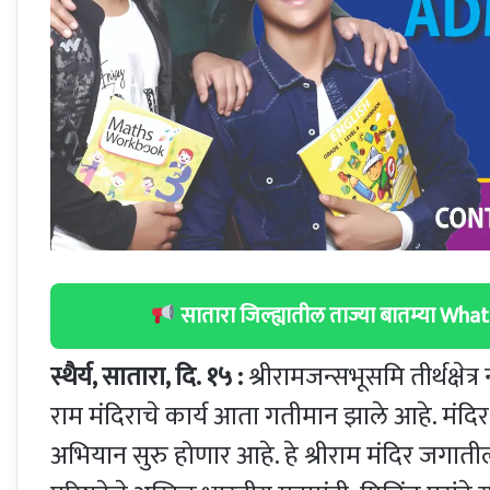
सातारा जिल्ह्यातील ताज्या बातम्या W
स्थैर्य, सातारा, दि. १५ :
श्रीरामजन्सभूसमि तीर्थक्षेत
राम मंदिराचे कार्य आता गतीमान झाले आहे. मंदि
अभियान सुरु होणार आहे. हे श्रीराम मंदिर जगाती